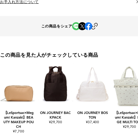
お手入れ方法について
この商品をシェア
この商品を見た人がチェックしている商品
【LeSportsac×Meg
ON JOURNEY BAC
ON JOURNEY BOS
【LeSportsac
umi Kanzaki】BEA
KPACK
TON
umi Kanzaki
UTY MAKEUP POU
¥29,700
¥37,400
GE MULTI T
CH
¥29,700
¥7,700