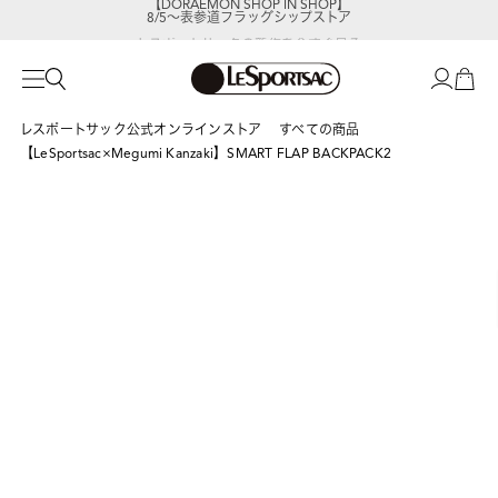
8/5～表参道フラッグシップストア
レスポートサックの新作を
今すぐ見る
レスポートサック公式オンラインストア
すべての商品
【LeSportsac×Megumi Kanzaki】SMART FLAP BACKPACK2