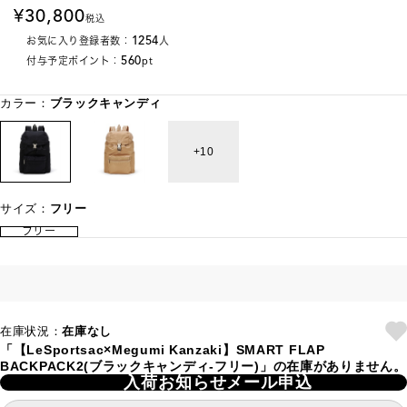
30,800
税込
1254
お気に入り登録者数：
人
560
付与予定ポイント：
pt
カラー：
ブラックキャンディ
10
サイズ：
フリー
フリー
在庫状況：
在庫なし
「【LeSportsac×Megumi Kanzaki】SMART FLAP
BACKPACK2(ブラックキャンディ-フリー)」の在庫がありません。
入荷お知らせメール申込