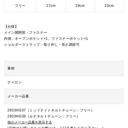
フリー
27cm
29cm
10cm
【仕様】
メイン開閉部：ファスナー
内側：オープンポケット×1、ファスナーポケット×1
ショルダーストラップ：取り外し・長さ調節可
素材
ナイロン
メーカー品番
2933HG37（ミッドナイトキルトチェーン：フリー）
2933HG38（ルナキルトチェーン：フリー）
他のメーカー品番を表示する