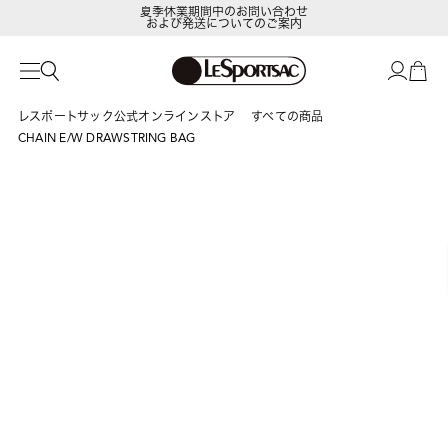
夏季休業期間中のお問い合わせ
および発送についてのご案内
LeSportsac Member's Club
ポイントアップキャンペーン開催中
レスポートサック公式オンラインストア
すべての商品
CHAIN E/W DRAWSTRING BAG