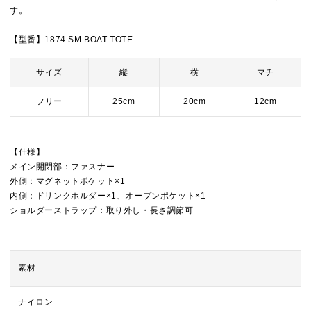
す。
【型番】1874 SM BOAT TOTE
サイズ
縦
横
マチ
フリー
25cm
20cm
12cm
【仕様】
メイン開閉部：ファスナー
外側：マグネットポケット×1
内側：ドリンクホルダー×1、オープンポケット×1
ショルダーストラップ：取り外し・長さ調節可
素材
ナイロン