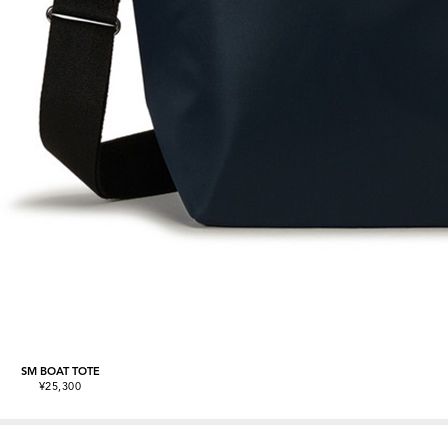
SM BOAT TOTE
¥25,300