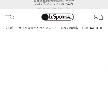
および発送についてのご案内
LeSportsac Member's Club
ポイントアップキャンペーン開催中
レスポートサック公式オンラインストア
すべての商品
LG BOAT TOTE