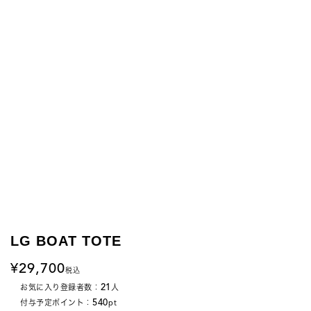
LG BOAT TOTE
29,700
税込
21
お気に入り登録者数：
人
540
付与予定ポイント：
pt