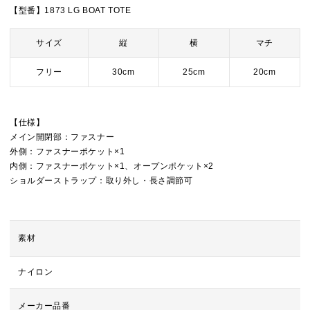
【型番】1873 LG BOAT TOTE
サイズ
縦
横
マチ
フリー
30cm
25cm
20cm
【仕様】
メイン開閉部：ファスナー
外側：ファスナーポケット×1
内側：ファスナーポケット×1、オープンポケット×2
ショルダーストラップ：取り外し・長さ調節可
素材
ナイロン
メーカー品番