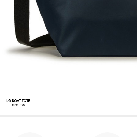
LG BOAT TOTE
¥29,700