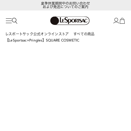
夏季休業期間中のお問い合わせ
および発送についてのご案内
LeSportsac Member's Club
ポイントアップキャンペーン開催中
レスポートサック公式オンラインストア
すべての商品
【LeSportsac×Pringles】SQUARE COSMETIC