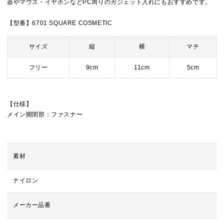
器やマウス・イヤホンなどPC周りのガジェット入れにもおすすめです。
【型番】6701 SQUARE COSMETIC
サイズ
縦
横
マチ
フリー
9cm
11cm
5cm
【仕様】
メイン開閉部：ファスナー
素材
ナイロン
メーカー品番