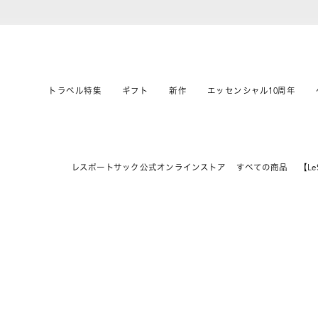
トラベル特集
ギフト
新作
エッセンシャル10周年
レスポートサック公式オンラインストア
すべての商品
【Le