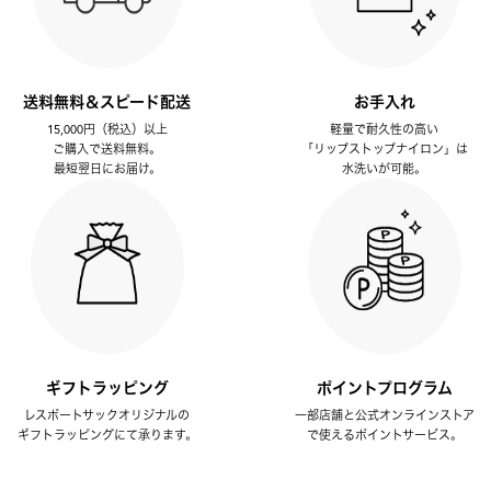
送料無料＆スピード配送
お手入れ
15,000円（税込）以上
軽量で耐久性の高い
ご購入で送料無料。
「リップストップナイロン」は
最短翌日にお届け。
水洗いが可能。
ギフトラッピング
ポイントプログラム
レスポートサックオリジナルの
一部店舗と公式オンラインストア
ギフトラッピングにて承ります。
で使えるポイントサービス。