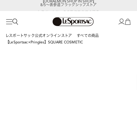
8/5～表参道フラッグシップストア
レスポートサックの新作を
今すぐ見る
レスポートサック公式オンラインストア
すべての商品
【LeSportsac×Pringles】SQUARE COSMETIC