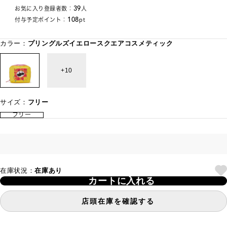
39
お気に入り登録者数：
人
108
付与予定ポイント：
pt
カラー：
プリングルズイエロースクエアコスメティック
10
サイズ：
フリー
フリー
在庫状況：
在庫あり
カートに入れる
店頭在庫を確認する