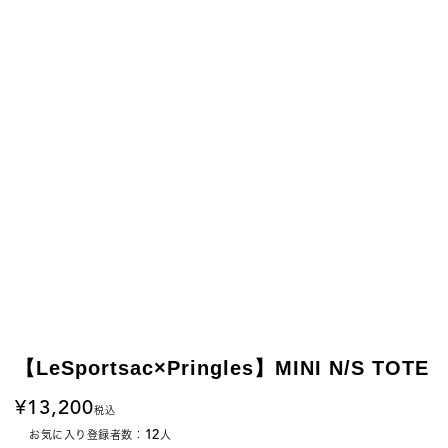
【LeSportsac×Pringles】MINI N/S TOTE
13,200
税込
12
お気に入り登録者数：
人