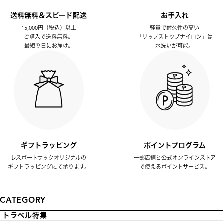
送料無料＆スピード配送
お手入れ
15,000円（税込）以上
軽量で耐久性の高い
ご購入で送料無料。
「リップストップナイロン」は
最短翌日にお届け。
水洗いが可能。
ギフトラッピング
ポイントプログラム
レスポートサックオリジナルの
一部店舗と公式オンラインストア
ギフトラッピングにて承ります。
で使えるポイントサービス。
CATEGORY
トラベル特集