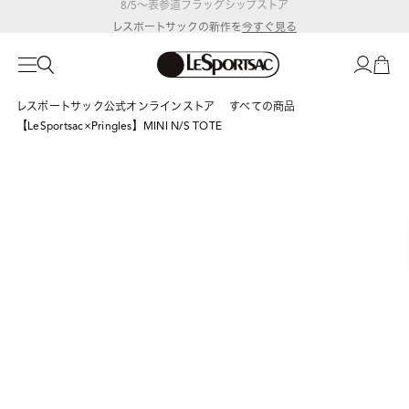
レスポートサックの新作を
今すぐ見る
レスポートサック公式オンラインストア
すべての商品
【LeSportsac×Pringles】MINI N/S TOTE