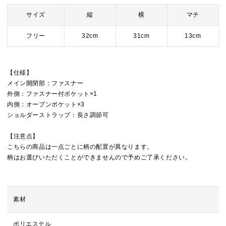
サイズ
縦
横
マチ
フリー
32cm
31cm
13cm
【仕様】
メイン開閉部：ファスナー
外側：ファスナー付ポケット×1
内側：オープンポケット×3
ショルダーストラップ：長さ調節可
【注意点】
こちらの商品は一点ごとに柄の配置が異なります。
柄はお選びいただくことができませんので予めご了承ください。
素材
ポリエステル