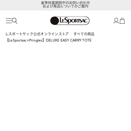
および発送についてのご案内
LeSportsac Member's Club
ポイントアップキャンペーン開催中
レスポートサック公式オンラインストア
すべての商品
【LeSportsac×Pringles】DELUXE EASY CARRY TOTE