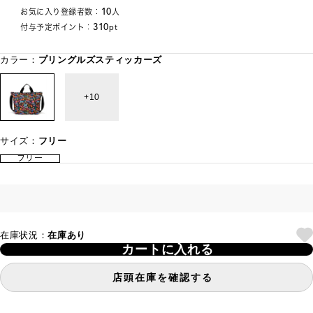
10
お気に入り登録者数：
人
310
付与予定ポイント：
pt
カラー：
プリングルズスティッカーズ
10
サイズ：
フリー
フリー
在庫状況：
在庫あり
カートに入れる
店頭在庫を確認する