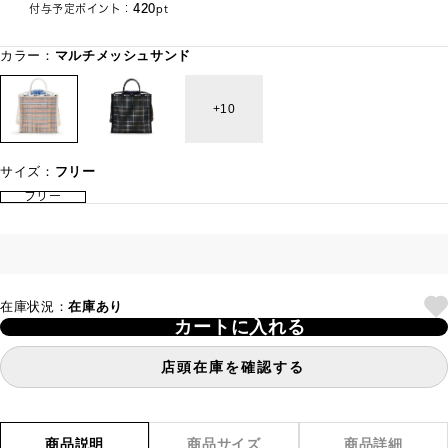
420
付与予定ポイント：
pt
カラー：
マルチメッシュサンド
10
サイズ：
フリー
フリー
在庫状況：
在庫あり
カートに入れる
店頭在庫を確認する
商品説明
商品サイズ
商品詳細