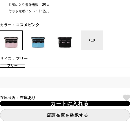
89
お気に入り登録者数：
人
112
付与予定ポイント：
pt
カラー：
コスメピンク
10
サイズ：
フリー
フリー
在庫状況：
在庫あり
カートに入れる
店頭在庫を確認する