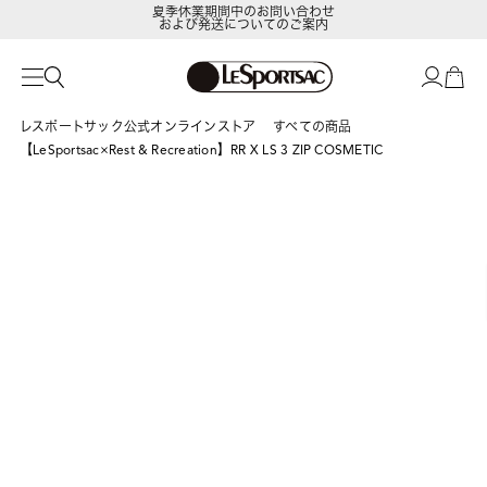
および発送についてのご案内
LeSportsac Member's Club
ポイントアップキャンペーン開催中
レスポートサック公式オンラインストア
すべての商品
【LeSportsac×Rest & Recreation】RR X LS 3 ZIP COSMETIC