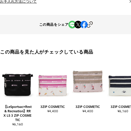
お手入れ方法について
この商品をシェア
この商品を見た人がチェックしている商品
【LeSportsac×Rest
3ZIP COSMETIC
3ZIP COSMETIC
3ZIP COSME
& Recreation】RR
¥4,400
¥4,400
¥6,160
X LS 3 ZIP COSME
TIC
¥6,160