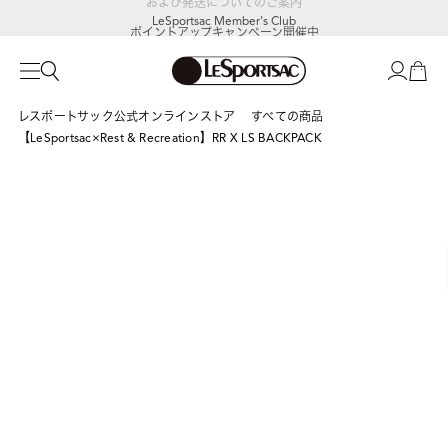
LeSportsac Member's Club
ポイントアップキャンペーン開催中
レスポートサック公式オンラインストア
すべての商品
【LeSportsac×Rest & Recreation】RR X LS BACKPACK