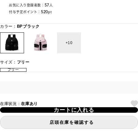
57
お気に入り登録者数：
人
520
付与予定ポイント：
pt
カラー：
BPブラック
10
サイズ：
フリー
フリー
在庫状況：
在庫あり
カートに入れる
店頭在庫を確認する