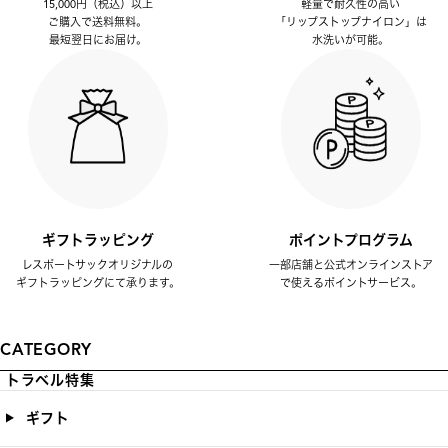
15,000円（税込）以上
軽量で耐久性の高い
ご購入で送料無料。
「リップストップナイロン」は
最短翌日にお届け。
水洗いが可能。
ギフトラッピング
ポイントプログラム
レスポートサックオリジナルの
一部店舗と公式オンラインストア
ギフトラッピングにて承ります。
で使えるポイントサービス。
CATEGORY
トラベル特集
ギフト