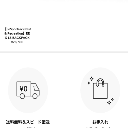
【LeSportsac×Rest
& Recreation】RR
X LS BACKPACK
¥28,600
送料無料＆スピード配送
お手入れ