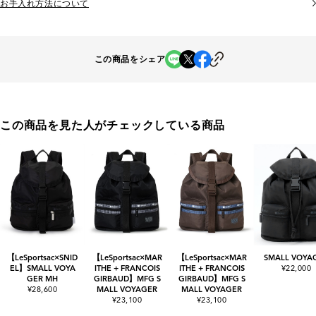
お手入れ方法について
この商品をシェア
この商品を見た人がチェックしている商品
【LeSportsac×SNID
【LeSportsac×MAR
【LeSportsac×MAR
SMALL VOYA
EL】SMALL VOYA
ITHE + FRANCOIS
ITHE + FRANCOIS
¥22,000
GER MH
GIRBAUD】MFG S
GIRBAUD】MFG S
¥28,600
MALL VOYAGER
MALL VOYAGER
¥23,100
¥23,100