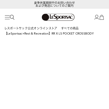
夏季休業期間中のお問い合わせ
および発送についてのご案内
レスポートサック公式オンラインストア
すべての商品
【LeSportsac×Rest & Recreation】RR X LS POCKET CROSSBODY