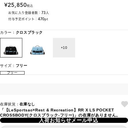
25,850
税込
73
お気に入り登録者数：
人
470
付与予定ポイント：
pt
カラー：
クロスブラック
10
サイズ：
フリー
フリー
在庫状況：
在庫なし
「【LeSportsac×Rest & Recreation】RR X LS POCKET
CROSSBODY(クロスブラック-フリー)」の在庫がありません。
入荷お知らせメール申込