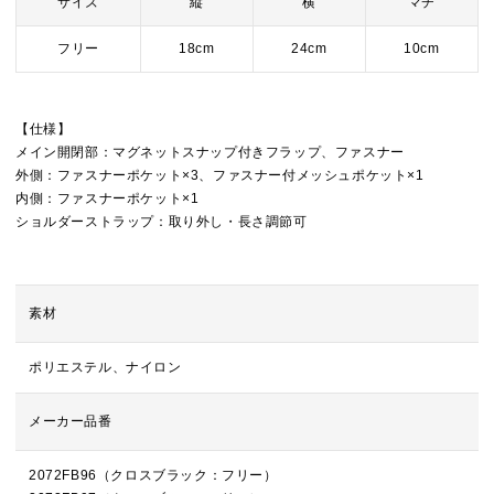
サイズ
縦
横
マチ
フリー
18cm
24cm
10cm
【仕様】
メイン開閉部：マグネットスナップ付きフラップ、ファスナー
外側：ファスナーポケット×3、ファスナー付メッシュポケット×1
内側：ファスナーポケット×1
ショルダーストラップ：取り外し・長さ調節可
素材
ポリエステル、ナイロン
メーカー品番
2072FB96（クロスブラック：フリー）