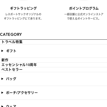
ギフトラッピング
ポイントプログラム
レスポートサックオリジナルの
一部店舗と公式オンラインストア
ギフトラッピングにて承ります。
で使えるポイントサービス。
CATEGORY
トラベル特集
ギフト
新作
エッセンシャル10周年
ベストセラー
バッグ
ポーチ/アクセサリー
ウェア