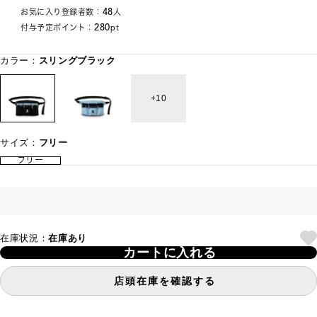
48
お気に入り登録者数：
人
280
付与予定ポイント：
pt
カラー：
スリングブラック
10
サイズ：
フリー
フリー
在庫状況：
在庫あり
カートに入れる
店頭在庫を確認する