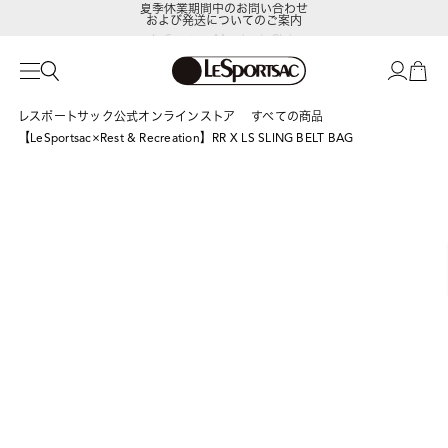
および発送についてのご案内
LeSportsac Member's Club
ポイントアップキャンペーン開催中
レスポートサック公式オンラインストア
すべての商品
【LeSportsac×Rest & Recreation】RR X LS SLING BELT BAG