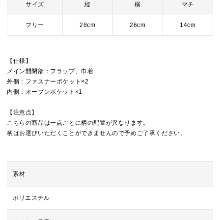
サイズ
縦
横
マチ
フリー
28cm
26cm
14cm
【仕様】
メイン開閉部：フラップ、巾着
外側：ファスナーポケット×2
内側：オープンポケット×1
【注意点】
こちらの商品は一点ごとに柄の配置が異なります。
柄はお選びいただくことができませんので予めご了承ください。
素材
ポリエステル