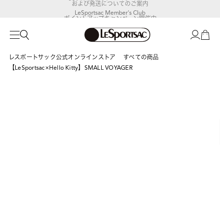
LeSportsac Member's Club
ポイントアップキャンペーン開催中
レスポートサック公式オンラインストア
すべての商品
【LeSportsac×Hello Kitty】SMALL VOYAGER