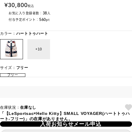
30,800
税込
38
お気に入り登録者数：
人
560
付与予定ポイント：
pt
カラー：
ハートトゥハート
10
サイズ：
フリー
フリー
在庫状況：
在庫なし
「【LeSportsac×Hello Kitty】SMALL VOYAGER(ハートトゥハ
ート-フリー)」の在庫がありません。
入荷お知らせメール申込