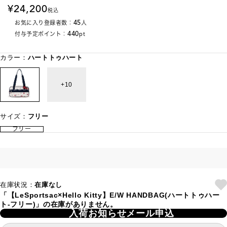
24,200
税込
45
お気に入り登録者数：
人
440
付与予定ポイント：
pt
カラー：
ハートトゥハート
10
サイズ：
フリー
フリー
在庫状況：
在庫なし
「【LeSportsac×Hello Kitty】E/W HANDBAG(ハートトゥハー
ト-フリー)」の在庫がありません。
入荷お知らせメール申込