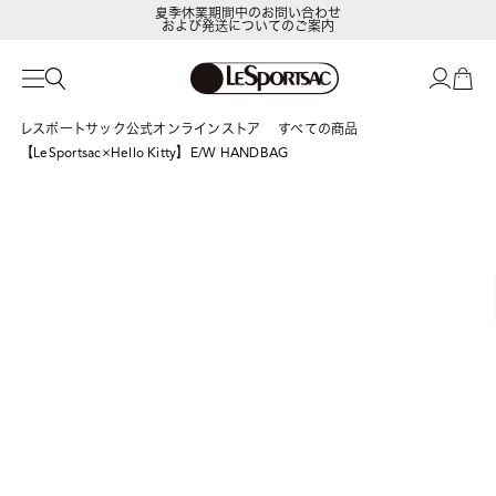
夏季休業期間中のお問い合わせ
および発送についてのご案内
LeSportsac Member's Club
ポイントアップキャンペーン開催中
レスポートサック公式オンラインストア
すべての商品
【LeSportsac×Hello Kitty】E/W HANDBAG