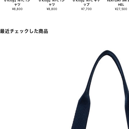
o Kitty】NYC Tシ
o Kitty】NYC Tシ
o Kitty】NYC キャ
VERYDAY SM 
ャツ
ャツ
ップ
HEL
¥8,800
¥8,800
¥7,700
¥27,500
最近チェックした商品