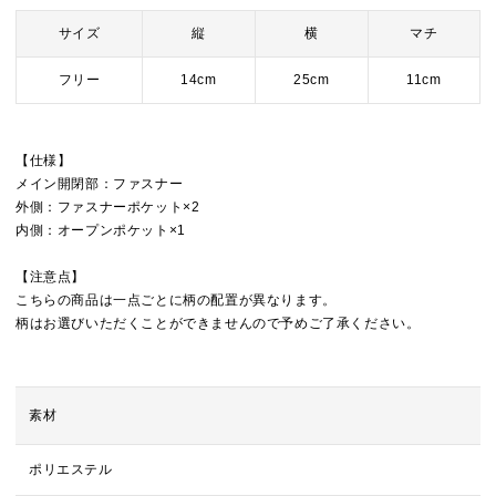
サイズ
縦
横
マチ
フリー
14cm
25cm
11cm
【仕様】
メイン開閉部：ファスナー
外側：ファスナーポケット×2
内側：オープンポケット×1
【注意点】
こちらの商品は一点ごとに柄の配置が異なります。
柄はお選びいただくことができませんので予めご了承ください。
素材
ポリエステル