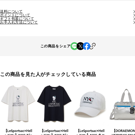
送料について
ポイントについて
ギフト包装について
お手入れ方法について
この商品をシェア
この商品を見た人がチェックしている商品
【LeSportsac×Hell
【LeSportsac×Hell
【LeSportsac×Hell
【DORAEMO