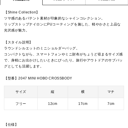
【Shine Collection】
ツヤ感のあるパテント素材が印象的なシャインコレクション。
リップストップナイロンにPUコーティングを施した、軽やかさと上品な
光沢感が魅力。
【スタイル説明】
ラウンドシルエットのミニショルダーバッグ。
コンパクトながら、スマートフォンやミニ財布がちょうど収まるサイズ感
で、身軽にお出かけしたいときにぴったり。旅行やアウトドアのサブバッ
グとしても活躍します。
【型番】2047 MINI HOBO CROSSBODY
サイズ
縦
横
マチ
フリー
12cm
17cm
7cm
【仕様】