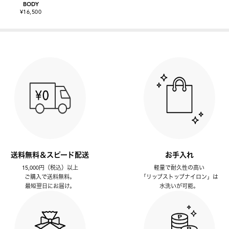
BODY
¥16,500
送料無料＆スピード配送
お手入れ
15,000円（税込）以上
軽量で耐久性の高い
ご購入で送料無料。
「リップストップナイロン」は
最短翌日にお届け。
水洗いが可能。