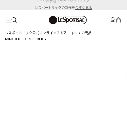
レスポートサックの新作を
今すぐ見る
レスポートサック公式オンラインストア
すべての商品
MINI HOBO CROSSBODY