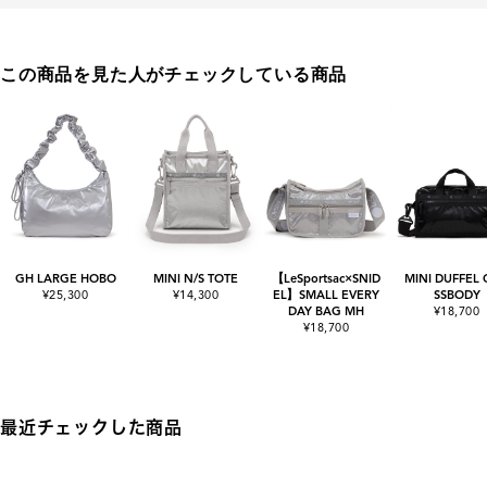
この商品を見た人がチェックしている商品
GH LARGE HOBO
MINI N/S TOTE
【LeSportsac×SNID
MINI DUFFEL
¥25,300
¥14,300
EL】SMALL EVERY
SSBODY
DAY BAG MH
¥18,700
¥18,700
最近チェックした商品