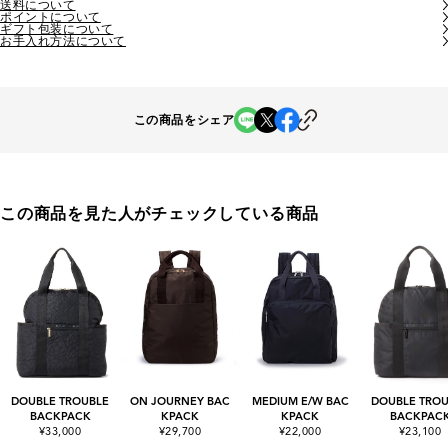
送料について
ポイントについて
ギフト包装について
お手入れ方法について
この商品をシェア
この商品を見た人がチェックしている商品
DOUBLE TROUBLE
ON JOURNEY BAC
MEDIUM E/W BAC
DOUBLE TROU
BACKPACK
KPACK
KPACK
BACKPAC
¥33,000
¥29,700
¥22,000
¥23,100