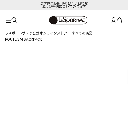
夏季休業期間中のお問い合わせ
および発送についてのご案内
LeSportsac Member's Club
ポイントアップキャンペーン開催中
レスポートサック公式オンラインストア
すべての商品
ROUTE SM BACKPACK