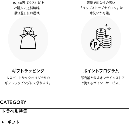
15,000円（税込）以上
軽量で耐久性の高い
ご購入で送料無料。
「リップストップナイロン」は
最短翌日にお届け。
水洗いが可能。
ギフトラッピング
ポイントプログラム
レスポートサックオリジナルの
一部店舗と公式オンラインストア
ギフトラッピングにて承ります。
で使えるポイントサービス。
CATEGORY
トラベル特集
ギフト