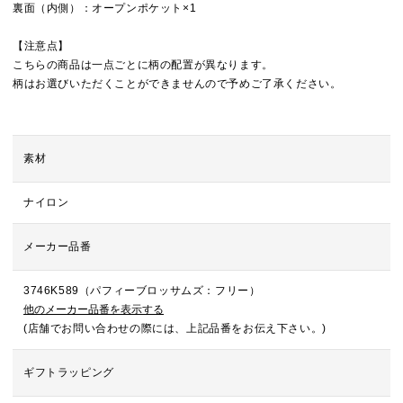
裏面（内側）：オープンポケット×1
【注意点】
こちらの商品は一点ごとに柄の配置が異なります。
柄はお選びいただくことができませんので予めご了承ください。
素材
ナイロン
メーカー品番
3746K589（パフィーブロッサムズ：フリー）
他のメーカー品番を表示する
(店舗でお問い合わせの際には、上記品番をお伝え下さい。)
ギフトラッピング