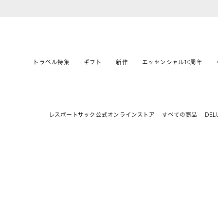
トラベル特集
ギフト
新作
エッセンシャル10周年
レスポートサック公式オンラインストア
すべての商品
DEL