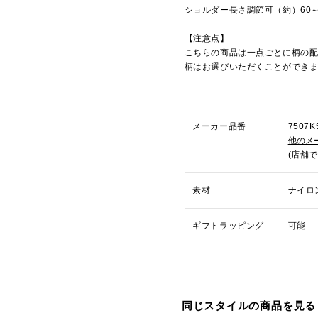
ショルダー長さ調節可（約）60～1
【注意点】
こちらの商品は一点ごとに柄の
柄はお選びいただくことができ
メーカー品番
750
他のメ
(店舗
素材
ナイロ
ギフトラッピング
可能
同じスタイルの商品を見る