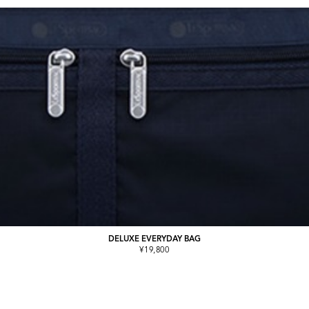
DELUXE EVERYDAY BAG
¥19,800