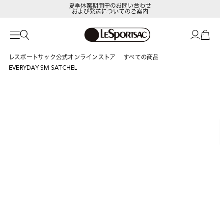
夏季休業期間中のお問い合わせ
および発送についてのご案内
LeSportsac Member's Club
ポイントアップキャンペーン開催中
レスポートサック公式オンラインストア
すべての商品
EVERYDAY SM SATCHEL