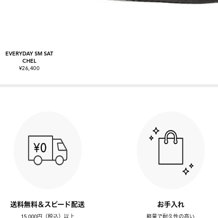
EVERYDAY SM SAT
CHEL
¥26,400
送料無料＆スピード配送
お手入れ
15,000円（税込）以上
軽量で耐久性の高い