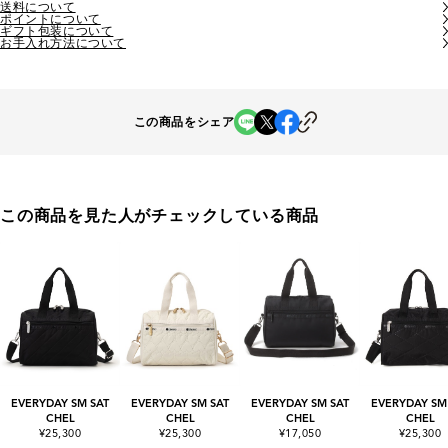
送料について
ポイントについて
ギフト包装について
お手入れ方法について
この商品をシェア
この商品を見た人がチェックしている商品
EVERYDAY SM SAT
EVERYDAY SM SAT
EVERYDAY SM SAT
EVERYDAY SM
CHEL
CHEL
CHEL
CHEL
¥25,300
¥25,300
¥17,050
¥25,300