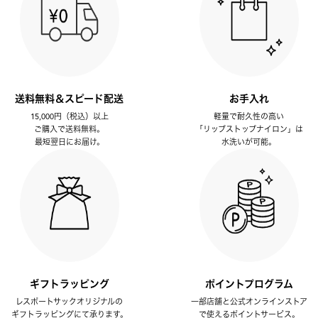
送料無料＆スピード配送
お手入れ
15,000円（税込）以上
軽量で耐久性の高い
ご購入で送料無料。
「リップストップナイロン」は
最短翌日にお届け。
水洗いが可能。
ギフトラッピング
ポイントプログラム
レスポートサックオリジナルの
一部店舗と公式オンラインストア
ギフトラッピングにて承ります。
で使えるポイントサービス。