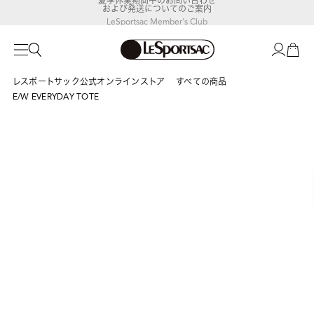
および発送についてのご案内
LeSportsac Member's Club
ポイントアップキャンペーン開催中
レスポートサック公式オンラインストア
すべての商品
E/W EVERYDAY TOTE