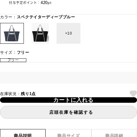
420
付与予定ポイント：
pt
カラー：
スペクテイターディープブルー
10
サイズ：
フリー
フリー
在庫状況：
残り1点
カートに入れる
店頭在庫を確認する
商品説明
商品サイズ
商品詳細