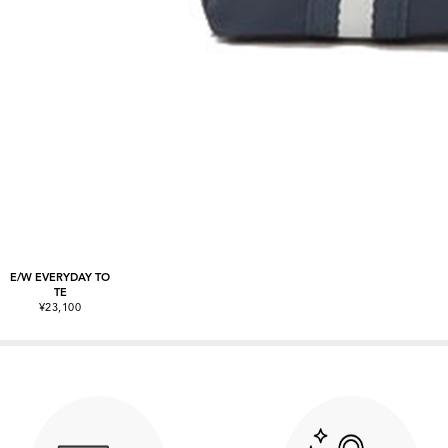
E/W EVERYDAY TO
TE
¥23,100