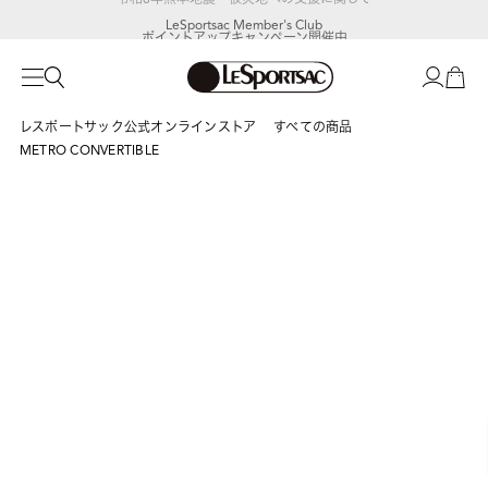
LeSportsac Member's Club
ポイントアップキャンペーン開催中
レスポートサック公式オンラインストア
すべての商品
METRO CONVERTIBLE