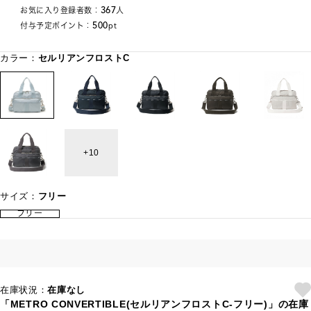
367
お気に入り登録者数：
人
500
付与予定ポイント：
pt
カラー：
セルリアンフロストC
10
サイズ：
フリー
フリー
在庫状況：
在庫なし
「METRO CONVERTIBLE(セルリアンフロストC-フリー)」の在庫