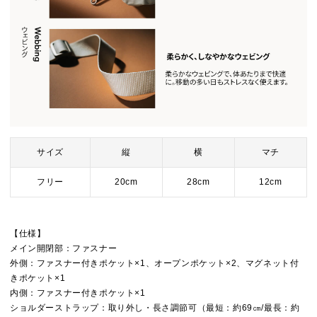
サイズ
縦
横
マチ
フリー
20cm
28cm
12cm
【仕様】
メイン開閉部：ファスナー
外側：ファスナー付きポケット×1、オープンポケット×2、マグネット付
きポケット×1
内側：ファスナー付きポケット×1
ショルダーストラップ：取り外し・長さ調節可（最短：約69㎝/最長：約