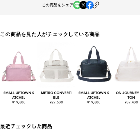
この商品をシェア
この商品を見た人がチェックしている商品
SMALL UPTOWN S
METRO CONVERTI
SMALL UPTOWN S
ON JOURNEY
ATCHEL
BLE
ATCHEL
TON
¥19,800
¥27,500
¥19,800
¥37,400
最近チェックした商品