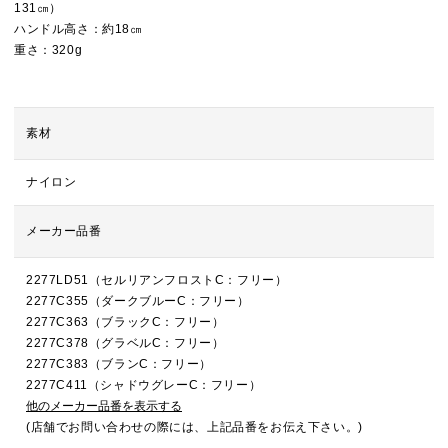
131㎝）
ハンドル高さ：約18㎝
重さ：320g
素材
ナイロン
メーカー品番
2277LD51（セルリアンフロストC：フリー）
2277C355（ダークブルーC：フリー）
2277C363（ブラックC：フリー）
2277C378（グラベルC：フリー）
2277C383（ブランC：フリー）
2277C411（シャドウグレーC：フリー）
他のメーカー品番を表示する
(店舗でお問い合わせの際には、上記品番をお伝え下さい。)