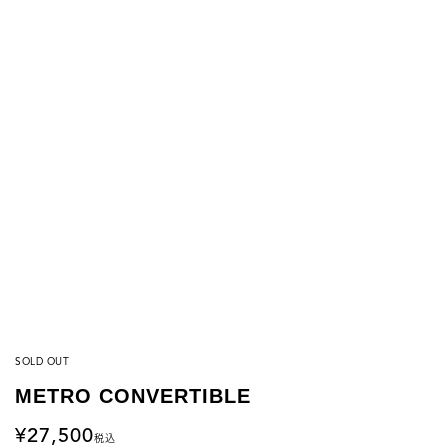
SOLD OUT
METRO CONVERTIBLE
27,500
税込