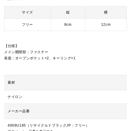
サイズ
縦
横
フリー
8cm
12cm
【仕様】
メイン開閉部：ファスナー
表面：オープンポケット×2、キーリング×1
素材
ナイロン
メーカー品番
4009U185（リサイクルドブラックJP：フリー）