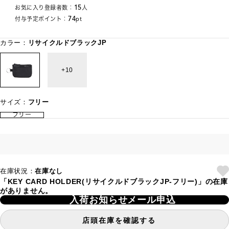
15
お気に入り登録者数：
人
74
付与予定ポイント：
pt
カラー：
リサイクルドブラックJP
10
サイズ：
フリー
フリー
在庫状況：
在庫なし
「KEY CARD HOLDER(リサイクルドブラックJP-フリー)」の在庫
がありません。
入荷お知らせメール申込
店頭在庫を確認する