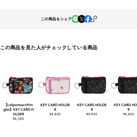
この商品をシェア
この商品を見た人がチェックしている商品
【LeSportsac×Prin
KEY CARD HOLDE
KEY CARD HOLDE
KEY CARD HO
gles】KEY CARD H
R
R
R
OLDER
¥4,400
¥4,400
¥4,400
¥6,380