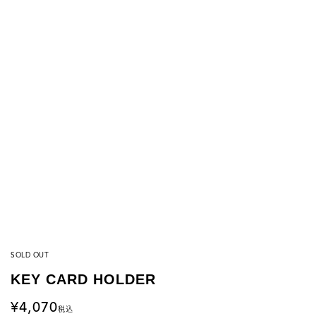
SOLD OUT
KEY CARD HOLDER
4,070
税込