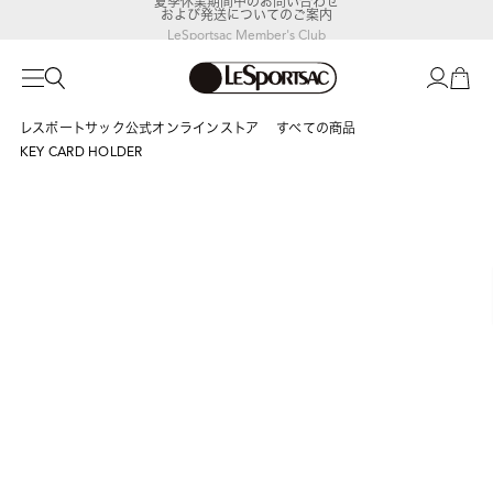
および発送についてのご案内
LeSportsac Member's Club
ポイントアップキャンペーン開催中
レスポートサック公式オンラインストア
すべての商品
KEY CARD HOLDER