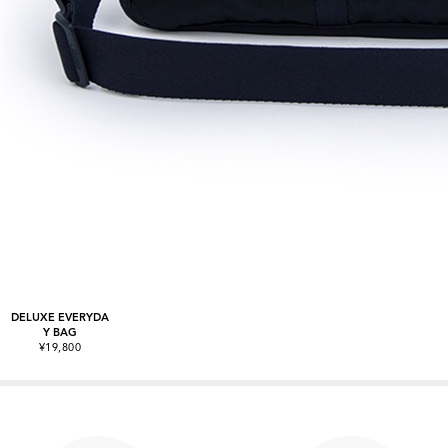
DELUXE EVERYDA
Y BAG
¥19,800