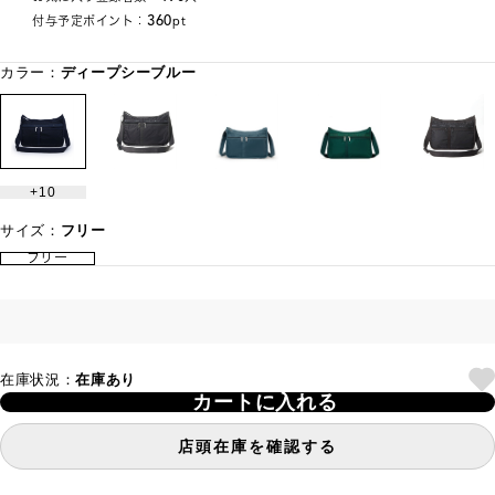
360
付与予定ポイント：
pt
カラー：
ディープシーブルー
10
サイズ：
フリー
フリー
在庫状況：
在庫あり
カートに入れる
店頭在庫を確認する