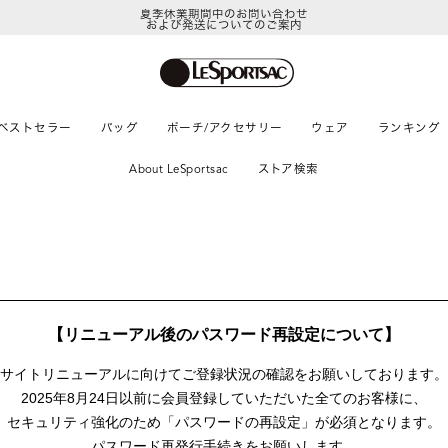
夏季休業期間中のお問い合わせ
および発送についてのご案内
ベストセラー
バッグ
ポーチ/アクセサリー
ウェア
ランキング
About LeSportsac
ストア検索
【リニューアル後のパスワード再設定について】
サイトリニューアルに向けて
ご登録状況の確認をお願いしております。
2025年8月24日以前に
会員登録していただいた全てのお客様に、
セキュリティ強化のため「パスワードの再設定」が
必須となります。
パスワード再発行手続きをお願いします。