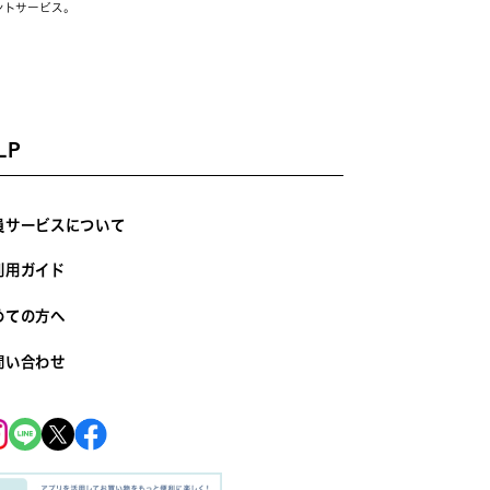
ントサービス。
LP
員サービスについて
利用ガイド
めての方へ
問い合わせ