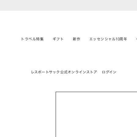
トラベル特集
ギフト
新作
エッセンシャル10周年
レスポートサック公式オンラインストア
ログイン