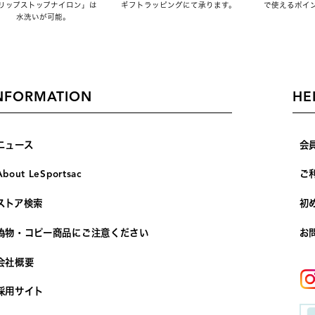
リップストップナイロン」は
ギフトラッピングにて承ります。
で使えるポイ
水洗いが可能。
NFORMATION
HE
ニュース
会
About LeSportsac
ご
ストア検索
初
偽物・コピー商品にご注意ください
お
会社概要
採用サイト