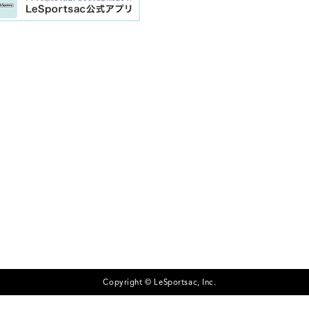
Copyright © LeSportsac, Inc.