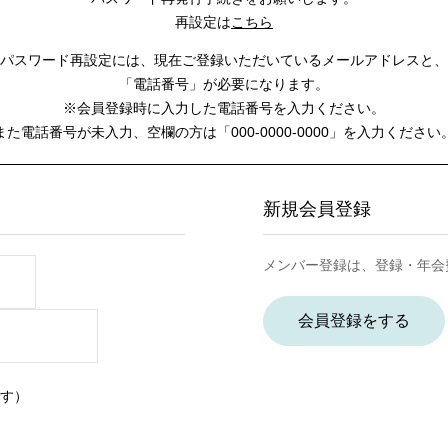
再設定は
こちら
パスワード再設定には、
現在ご登録いただいているメールアドレスと、
「電話番号」が必要になります。
※会員登録時に入力した電話番号を入力ください。
また電話番号が未入力、空欄の方は
「000-0000-0000」を入力ください
新規会員登録
メンバー登録は、登録・年会
会員登録をする
す）