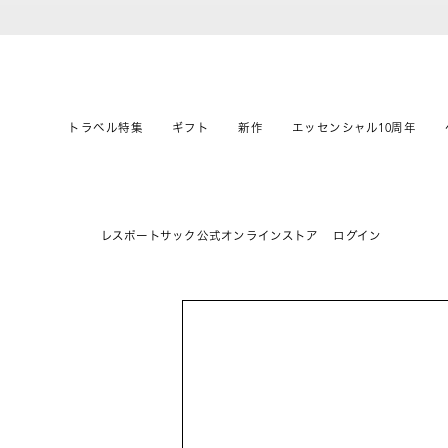
トラベル特集
ギフト
新作
エッセンシャル10周年
レスポートサック公式オンラインストア
ログイン