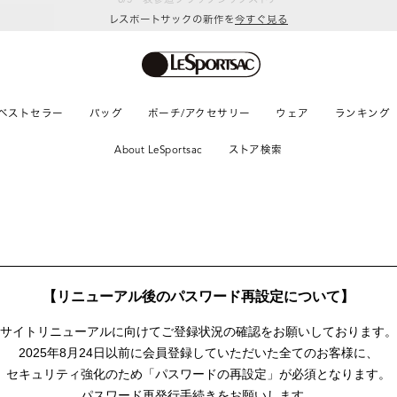
レスポートサックの新作を
今すぐ見る
ベストセラー
バッグ
ポーチ/アクセサリー
ウェア
ランキング
About LeSportsac
ストア検索
【リニューアル後のパスワード再設定について】
サイトリニューアルに向けて
ご登録状況の確認をお願いしております。
2025年8月24日以前に
会員登録していただいた全てのお客様に、
セキュリティ強化のため「パスワードの再設定」が
必須となります。
パスワード再発行手続きをお願いします。