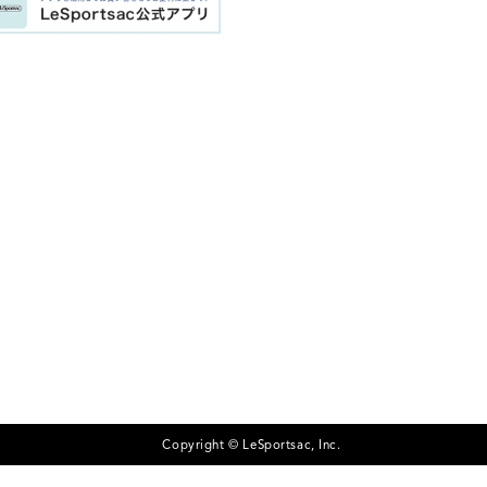
Copyright © LeSportsac, Inc.