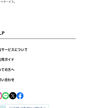
ントサービス。
LP
員サービスについて
利用ガイド
めての方へ
問い合わせ