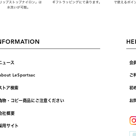
リップストップナイロン」は
ギフトラッピングにて承ります。
で使えるポイ
水洗いが可能。
NFORMATION
HE
ニュース
会
About LeSportsac
ご
ストア検索
初
偽物・コピー商品にご注意ください
お
会社概要
採用サイト