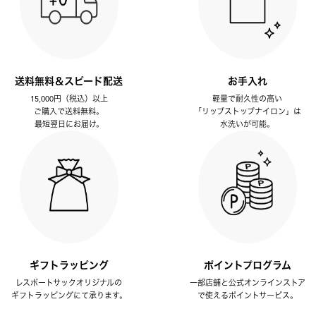
送料無料＆スピード配送
お手入れ
15,000円（税込）以上
軽量で耐久性の高い
ご購入で送料無料。
「リップストップナイロン」は
最短翌日にお届け。
水洗いが可能。
ギフトラッピング
ポイントプログラム
レスポートサックオリジナルの
一部店舗と公式オンラインストア
ギフトラッピングにて承ります。
で使えるポイントサービス。