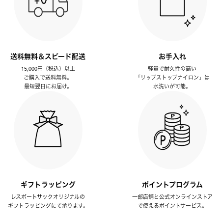
送料無料＆スピード配送
お手入れ
15,000円（税込）以上
軽量で耐久性の高い
ご購入で送料無料。
「リップストップナイロン」は
最短翌日にお届け。
水洗いが可能。
ギフトラッピング
ポイントプログラム
レスポートサックオリジナルの
一部店舗と公式オンラインストア
ギフトラッピングにて承ります。
で使えるポイントサービス。