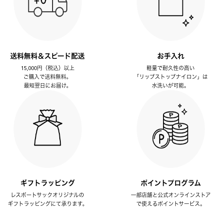
送料無料＆スピード配送
お手入れ
15,000円（税込）以上
軽量で耐久性の高い
ご購入で送料無料。
「リップストップナイロン」は
最短翌日にお届け。
水洗いが可能。
ギフトラッピング
ポイントプログラム
レスポートサックオリジナルの
一部店舗と公式オンラインストア
ギフトラッピングにて承ります。
で使えるポイントサービス。