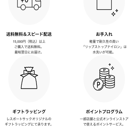
送料無料＆スピード配送
お手入れ
15,000円（税込）以上
軽量で耐久性の高い
ご購入で送料無料。
「リップストップナイロン」は
最短翌日にお届け。
水洗いが可能。
ギフトラッピング
ポイントプログラム
レスポートサックオリジナルの
一部店舗と公式オンラインストア
ギフトラッピングにて承ります。
で使えるポイントサービス。