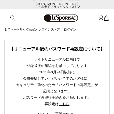
【DORAEMON SHOP IN SHOP】
8/5～表参道フラッグシップストア
レスポートサック公式オンラインストア
ログイン
【リニューアル後のパスワード再設定について】
サイトリニューアルに向けて
ご登録状況の確認をお願いしております。
2025年8月24日以前に
会員登録していただいた全てのお客様に、
セキュリティ強化のため「パスワードの再設定」が
必須となります。
パスワード再発行手続きをお願いします。
再設定は
こちら
パスワード再設定には、