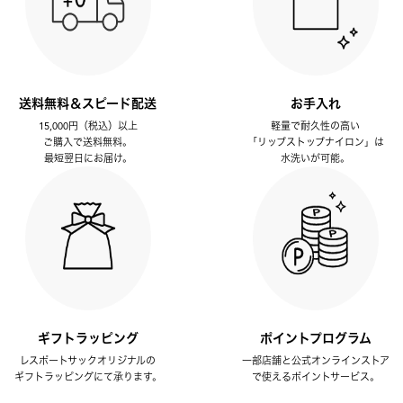
送料無料＆スピード配送
お手入れ
15,000円（税込）以上
軽量で耐久性の高い
ご購入で送料無料。
「リップストップナイロン」は
最短翌日にお届け。
水洗いが可能。
ギフトラッピング
ポイントプログラム
レスポートサックオリジナルの
一部店舗と公式オンラインストア
ギフトラッピングにて承ります。
で使えるポイントサービス。