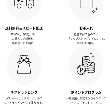
送料無料＆スピード配送
お手入れ
15,000円（税込）以上
軽量で耐久性の高い
ご購入で送料無料。
「リップストップナイロン」は
最短翌日にお届け。
水洗いが可能。
ギフトラッピング
ポイントプログラム
レスポートサックオリジナルの
一部店舗と公式オンラインストア
ギフトラッピングにて承ります。
で使えるポイントサービス。