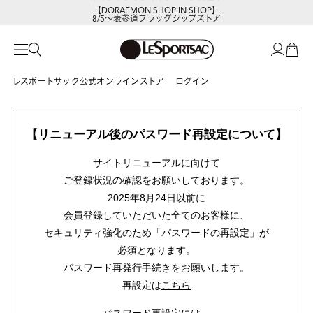
【DORAEMON SHOP IN SHOP】
8/5～表参道フラッグシップストア
レスポートサック公式オンラインストア
ログイン
【リニューアル後のパスワード再設定について】
サイトリニューアルに向けて
ご登録状況の確認をお願いしております。
2025年8月24日以前に
会員登録していただいた全てのお客様に、
セキュリティ強化のため「パスワードの再設定」が
必須となります。
パスワード再発行手続きをお願いします。
再設定は
こちら
パスワード再設定には、