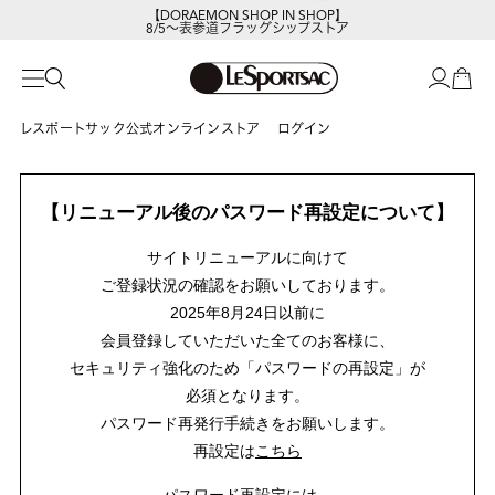
【DORAEMON SHOP IN SHOP】
8/5～表参道フラッグシップストア
レスポートサック公式オンラインストア
ログイン
【リニューアル後のパスワード再設定について】
サイトリニューアルに向けて
ご登録状況の確認をお願いしております。
2025年8月24日以前に
会員登録していただいた全てのお客様に、
セキュリティ強化のため「パスワードの再設定」が
必須となります。
パスワード再発行手続きをお願いします。
再設定は
こちら
パスワード再設定には、