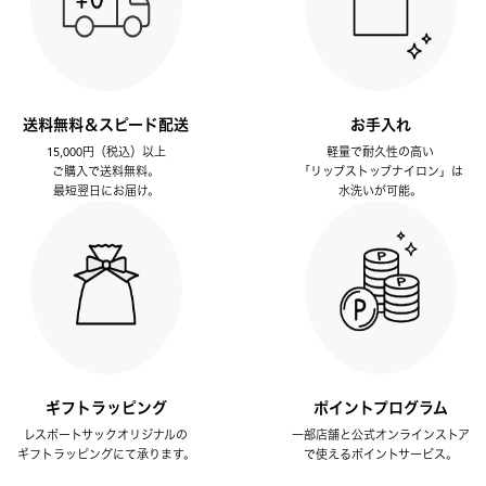
送料無料＆スピード配送
お手入れ
15,000円（税込）以上
軽量で耐久性の高い
ご購入で送料無料。
「リップストップナイロン」は
最短翌日にお届け。
水洗いが可能。
ギフトラッピング
ポイントプログラム
レスポートサックオリジナルの
一部店舗と公式オンラインストア
ギフトラッピングにて承ります。
で使えるポイントサービス。