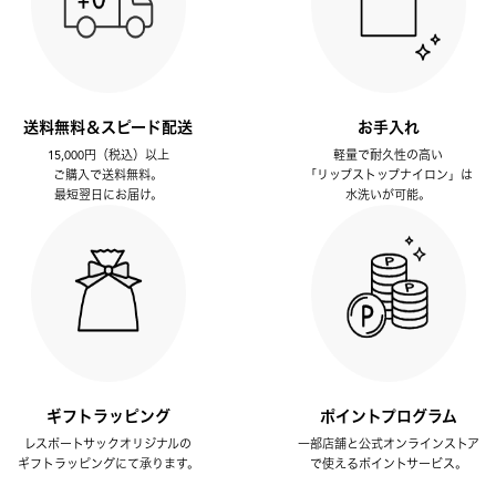
送料無料＆スピード配送
お手入れ
15,000円（税込）以上
軽量で耐久性の高い
ご購入で送料無料。
「リップストップナイロン」は
最短翌日にお届け。
水洗いが可能。
ギフトラッピング
ポイントプログラム
レスポートサックオリジナルの
一部店舗と公式オンラインストア
ギフトラッピングにて承ります。
で使えるポイントサービス。