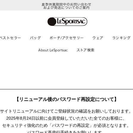
夏季休業期間中のお問い合わせ
および発送についてのご案内
ベストセラー
バッグ
ポーチ/アクセサリー
ウェア
ランキング
About LeSportsac
ストア検索
【リニューアル後のパスワード再設定について】
サイトリニューアルに向けて
ご登録状況の確認をお願いしております。
2025年8月24日以前に
会員登録していただいた全てのお客様に、
セキュリティ強化のため「パスワードの再設定」が
必須となります。
パスワード再発行手続きをお願いします。