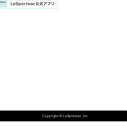
Copyright © LeSportsac, Inc.