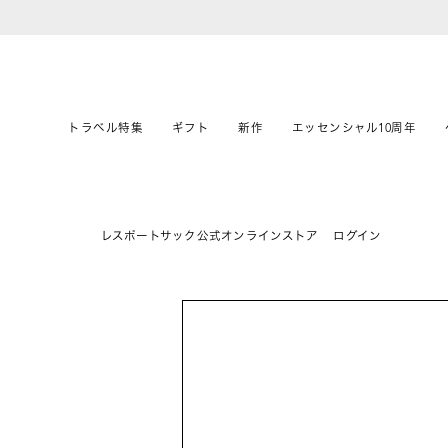
トラベル特集
ギフト
新作
エッセンシャル10周年
レスポートサック公式オンラインストア
ログイン