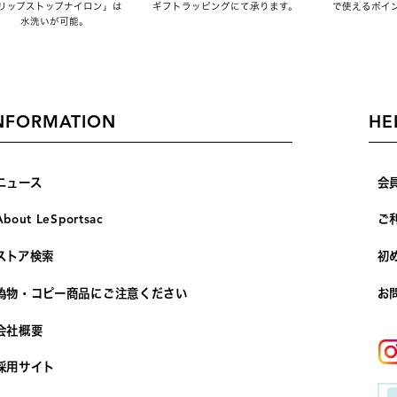
リップストップナイロン」は
ギフトラッピングにて承ります。
で使えるポイ
水洗いが可能。
NFORMATION
HE
ニュース
会
About LeSportsac
ご
ストア検索
初
偽物・コピー商品にご注意ください
お
会社概要
採用サイト