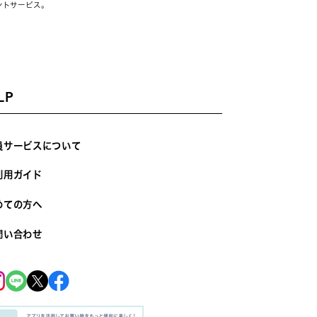
ントサービス。
LP
員サービスについて
利用ガイド
めての方へ
問い合わせ