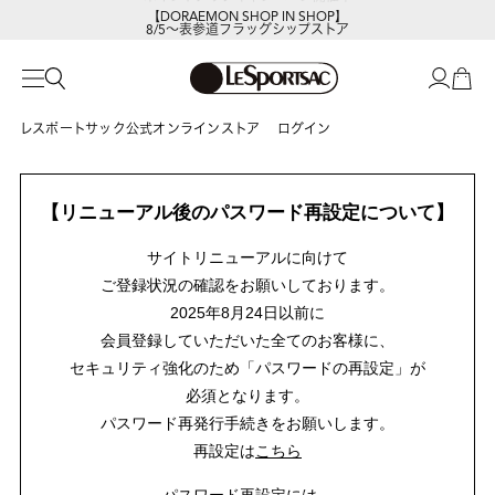
【DORAEMON SHOP IN SHOP】
8/5～表参道フラッグシップストア
レスポートサック公式オンラインストア
ログイン
【リニューアル後のパスワード再設定について】
サイトリニューアルに向けて
ご登録状況の確認をお願いしております。
2025年8月24日以前に
会員登録していただいた全てのお客様に、
セキュリティ強化のため「パスワードの再設定」が
必須となります。
パスワード再発行手続きをお願いします。
再設定は
こちら
パスワード再設定には、