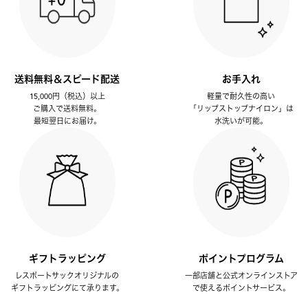
送料無料＆スピード配送
お手入れ
15,000円（税込）以上
軽量で耐久性の高い
ご購入で送料無料。
「リップストップナイロン」は
最短翌日にお届け。
水洗いが可能。
ギフトラッピング
ポイントプログラム
レスポートサックオリジナルの
一部店舗と公式オンラインストア
ギフトラッピングにて承ります。
で使えるポイントサービス。