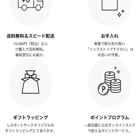
送料無料＆スピード配送
お手入れ
15,000円（税込）以上
軽量で耐久性の高い
ご購入で送料無料。
「リップストップナイロン」は
最短翌日にお届け。
水洗いが可能。
ギフトラッピング
ポイントプログラム
レスポートサックオリジナルの
一部店舗と公式オンラインストア
ギフトラッピングにて承ります。
で使えるポイントサービス。