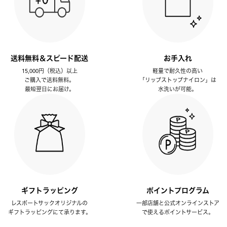
送料無料＆スピード配送
お手入れ
15,000円（税込）以上
軽量で耐久性の高い
ご購入で送料無料。
「リップストップナイロン」は
最短翌日にお届け。
水洗いが可能。
ギフトラッピング
ポイントプログラム
レスポートサックオリジナルの
一部店舗と公式オンラインストア
ギフトラッピングにて承ります。
で使えるポイントサービス。