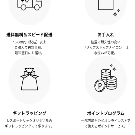
送料無料＆スピード配送
お手入れ
15,000円（税込）以上
軽量で耐久性の高い
ご購入で送料無料。
「リップストップナイロン」は
最短翌日にお届け。
水洗いが可能。
ギフトラッピング
ポイントプログラム
レスポートサックオリジナルの
一部店舗と公式オンラインストア
ギフトラッピングにて承ります。
で使えるポイントサービス。