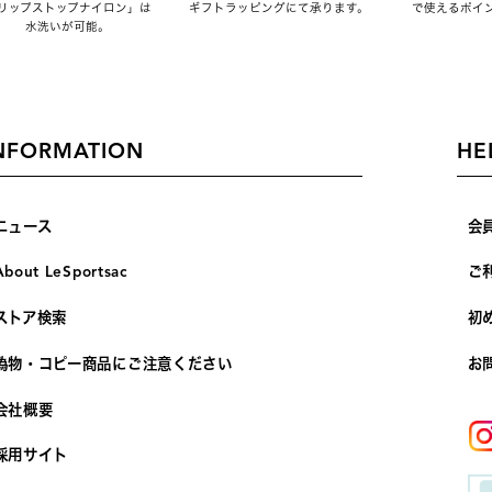
リップストップナイロン」は
ギフトラッピングにて承ります。
で使えるポイ
水洗いが可能。
NFORMATION
HE
ニュース
会
About LeSportsac
ご
ストア検索
初
偽物・コピー商品にご注意ください
お
会社概要
採用サイト