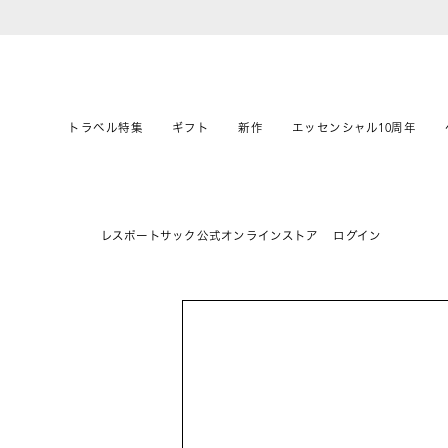
トラベル特集
ギフト
新作
エッセンシャル10周年
レスポートサック公式オンラインストア
ログイン