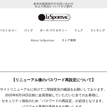
夏季休業期間中のお問い合わせ
および発送についてのご案内
ベストセラー
バッグ
ポーチ/アクセサリー
ウェア
ランキング
About LeSportsac
ストア検索
【リニューアル後のパスワード再設定について】
サイトリニューアルに向けて
ご登録状況の確認をお願いしております。
2025年8月24日以前に
会員登録していただいた全てのお客様に、
セキュリティ強化のため「パスワードの再設定」が
必須となります。
パスワード再発行手続きをお願いします。