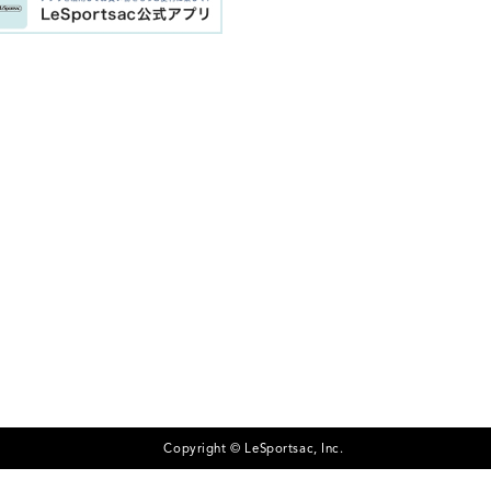
Copyright © LeSportsac, Inc.