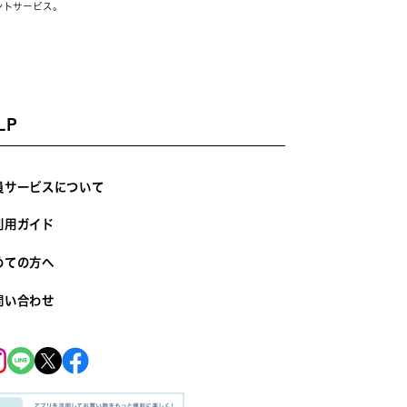
ントサービス。
LP
員サービスについて
利用ガイド
めての方へ
問い合わせ