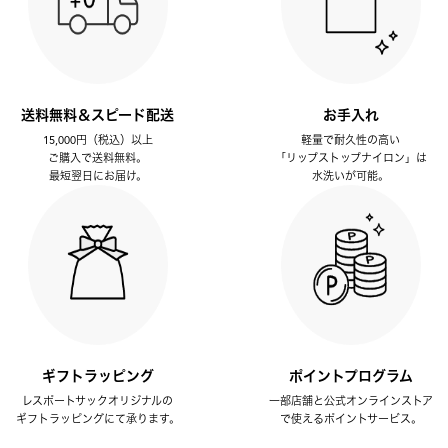
送料無料＆スピード配送
お手入れ
15,000円（税込）以上
軽量で耐久性の高い
ご購入で送料無料。
「リップストップナイロン」は
最短翌日にお届け。
水洗いが可能。
ギフトラッピング
ポイントプログラム
レスポートサックオリジナルの
一部店舗と公式オンラインストア
ギフトラッピングにて承ります。
で使えるポイントサービス。