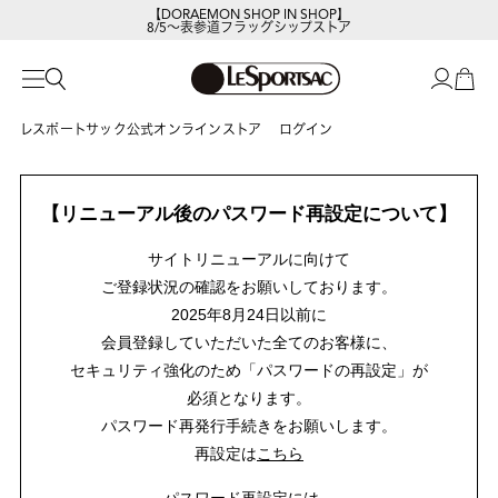
【DORAEMON SHOP IN SHOP】
8/5～表参道フラッグシップストア
レスポートサック公式オンラインストア
ログイン
【リニューアル後のパスワード再設定について】
サイトリニューアルに向けて
ご登録状況の確認をお願いしております。
2025年8月24日以前に
会員登録していただいた全てのお客様に、
セキュリティ強化のため「パスワードの再設定」が
必須となります。
パスワード再発行手続きをお願いします。
再設定は
こちら
パスワード再設定には、