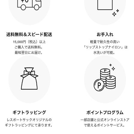
送料無料＆スピード配送
お手入れ
15,000円（税込）以上
軽量で耐久性の高い
ご購入で送料無料。
「リップストップナイロン」は
最短翌日にお届け。
水洗いが可能。
ギフトラッピング
ポイントプログラム
レスポートサックオリジナルの
一部店舗と公式オンラインストア
ギフトラッピングにて承ります。
で使えるポイントサービス。