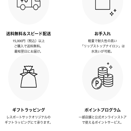
送料無料＆スピード配送
お手入れ
15,000円（税込）以上
軽量で耐久性の高い
ご購入で送料無料。
「リップストップナイロン」は
最短翌日にお届け。
水洗いが可能。
ギフトラッピング
ポイントプログラム
レスポートサックオリジナルの
一部店舗と公式オンラインストア
ギフトラッピングにて承ります。
で使えるポイントサービス。