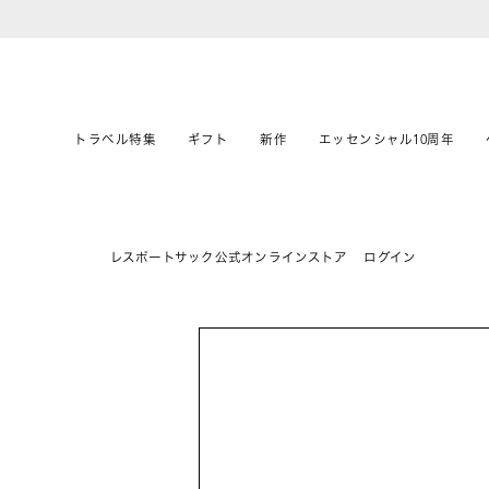
トラベル特集
ギフト
新作
エッセンシャル10周年
レスポートサック公式オンラインストア
ログイン