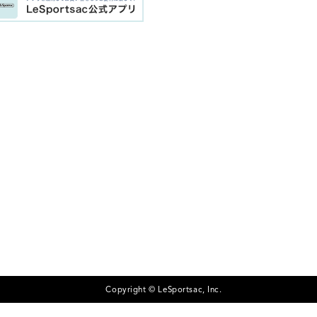
Copyright © LeSportsac, Inc.