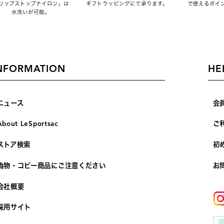
リップストップナイロン」は
ギフトラッピングにて承ります。
で使えるポイ
水洗いが可能。
NFORMATION
HE
ニュース
会
About LeSportsac
ご
ストア検索
初
偽物・コピー商品にご注意ください
お
会社概要
採用サイト