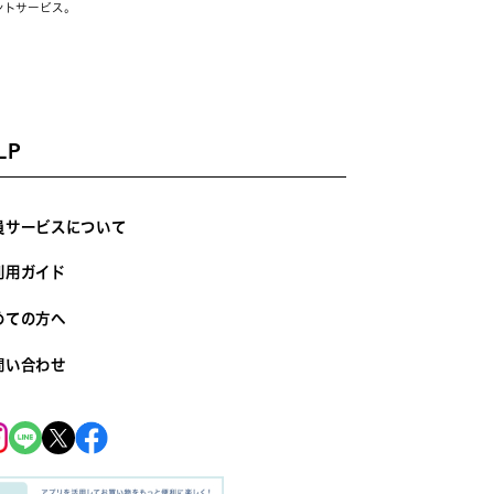
ントサービス。
LP
員サービスについて
利用ガイド
めての方へ
問い合わせ