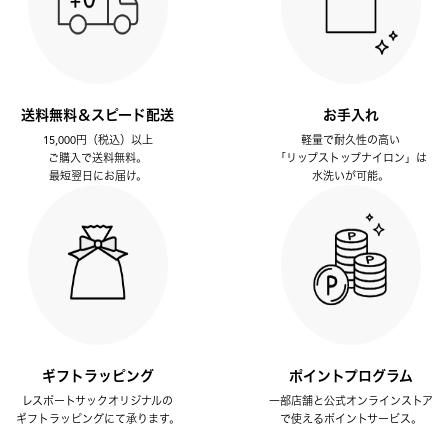
送料無料＆スピード配送
お手入れ
15,000円（税込）以上
軽量で耐久性の高い
ご購入で送料無料。
「リップストップナイロン」は
最短翌日にお届け。
水洗いが可能。
ギフトラッピング
ポイントプログラム
レスポートサックオリジナルの
一部店舗と公式オンラインストア
ギフトラッピングにて承ります。
で使えるポイントサービス。