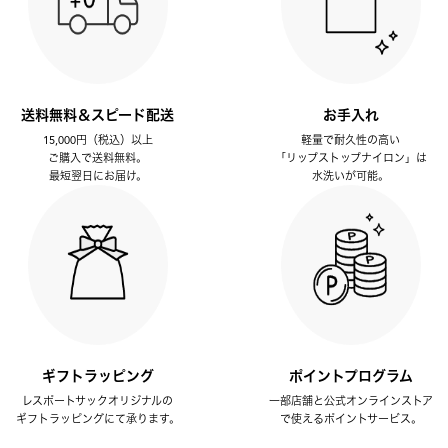
送料無料＆スピード配送
お手入れ
15,000円（税込）以上
軽量で耐久性の高い
ご購入で送料無料。
「リップストップナイロン」は
最短翌日にお届け。
水洗いが可能。
ギフトラッピング
ポイントプログラム
レスポートサックオリジナルの
一部店舗と公式オンラインストア
ギフトラッピングにて承ります。
で使えるポイントサービス。