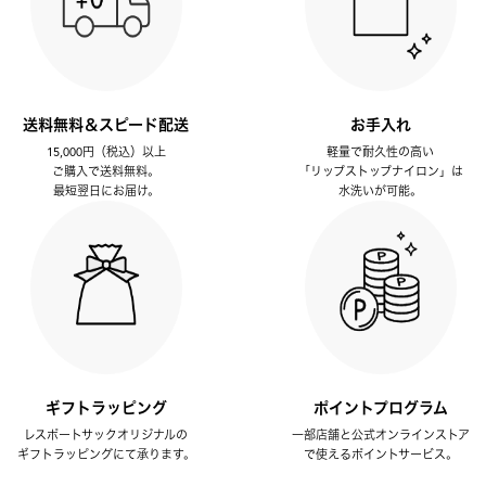
送料無料＆スピード配送
お手入れ
15,000円（税込）以上
軽量で耐久性の高い
ご購入で送料無料。
「リップストップナイロン」は
最短翌日にお届け。
水洗いが可能。
ギフトラッピング
ポイントプログラム
レスポートサックオリジナルの
一部店舗と公式オンラインストア
ギフトラッピングにて承ります。
で使えるポイントサービス。