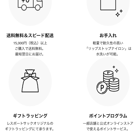
送料無料＆スピード配送
お手入れ
15,000円（税込）以上
軽量で耐久性の高い
ご購入で送料無料。
「リップストップナイロン」は
最短翌日にお届け。
水洗いが可能。
ギフトラッピング
ポイントプログラム
レスポートサックオリジナルの
一部店舗と公式オンラインストア
ギフトラッピングにて承ります。
で使えるポイントサービス。