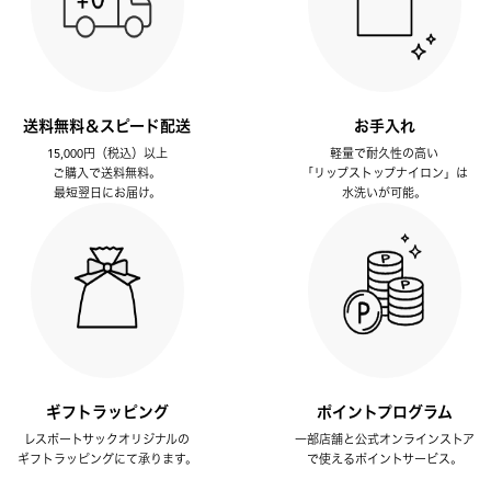
送料無料＆スピード配送
お手入れ
15,000円（税込）以上
軽量で耐久性の高い
ご購入で送料無料。
「リップストップナイロン」は
最短翌日にお届け。
水洗いが可能。
ギフトラッピング
ポイントプログラム
レスポートサックオリジナルの
一部店舗と公式オンラインストア
ギフトラッピングにて承ります。
で使えるポイントサービス。